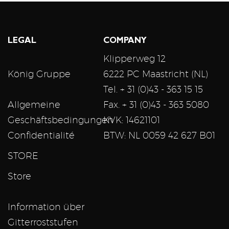
LEGAL
COMPANY
Klipperweg 12
König Gruppe
6222 PC Maastricht (NL)
Tel. + 31 (0)43 - 363 15 15
Allgemeine
Fax. + 31 (0)43 - 363 5080
Geschäftsbedingungen
KVK: 14621101
Confidentialité
BTW: NL 0059 42 627 B01
STORE
Store
Information über
Gitterroststufen