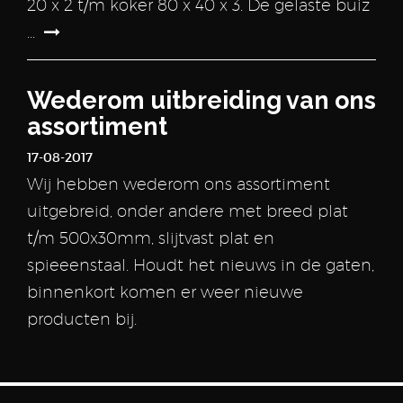
20 x 2 t/m koker 80 x 40 x 3. De gelaste buiz
...
Wederom uitbreiding van ons
assortiment
17-08-2017
Wij hebben wederom ons assortiment
uitgebreid, onder andere met breed plat
t/m 500x30mm, slijtvast plat en
spieeenstaal. Houdt het nieuws in de gaten,
binnenkort komen er weer nieuwe
producten bij.