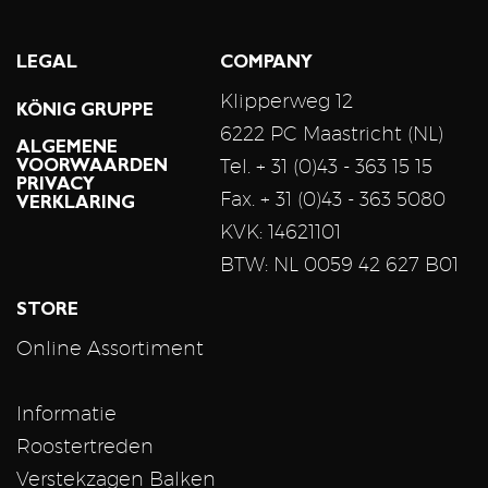
LEGAL
COMPANY
Klipperweg 12
KÖNIG GRUPPE
6222 PC Maastricht (NL)
ALGEMENE
Tel. + 31 (0)43 - 363 15 15
VOORWAARDEN
PRIVACY
Fax. + 31 (0)43 - 363 5080
VERKLARING
KVK: 14621101
BTW: NL 0059 42 627 B01
STORE
Online Assortiment
Informatie
Roostertreden
Verstekzagen Balken