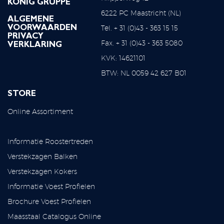
KÖNIG GRUPPE
6222 PC Maastricht (NL)
ALGEMENE
Tel. + 31 (0)43 - 363 15 15
VOORWAARDEN
PRIVACY
Fax. + 31 (0)43 - 363 5080
VERKLARING
KVK: 14621101
BTW: NL 0059 42 627 B01
STORE
Online Assortiment
Informatie Roostertreden
Verstekzagen Balken
Verstekzagen Kokers
Informatie Voest Profielen
Brochure Voest Profielen
Maasstaal Catalogus Online