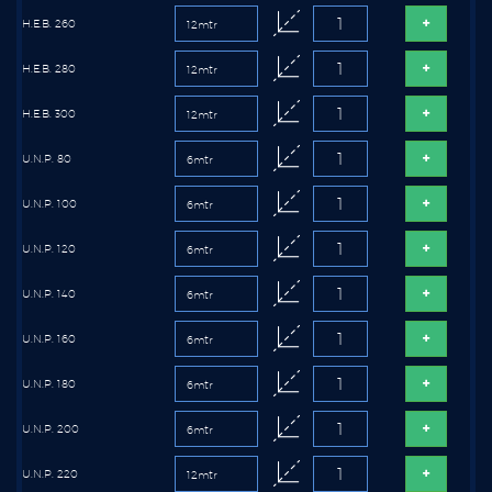
H.E.B. 260
H.E.B. 280
H.E.B. 300
U.N.P. 80
U.N.P. 100
U.N.P. 120
U.N.P. 140
U.N.P. 160
U.N.P. 180
U.N.P. 200
U.N.P. 220