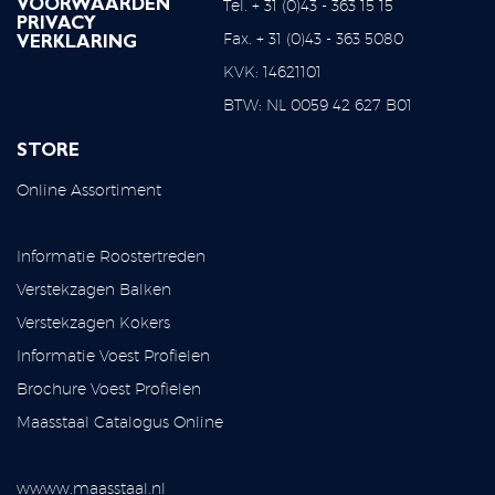
Tel. + 31 (0)43 - 363 15 15
VOORWAARDEN
PRIVACY
Fax. + 31 (0)43 - 363 5080
VERKLARING
KVK: 14621101
BTW: NL 0059 42 627 B01
STORE
Online Assortiment
Informatie Roostertreden
Verstekzagen Balken
Verstekzagen Kokers
Informatie Voest Profielen
Brochure Voest Profielen
Maasstaal Catalogus Online
wwww.maasstaal.nl