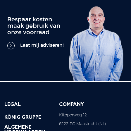
Bespaar kosten
maak gebruik van
onze voorraad
Laat mij adviseren!
LEGAL
COMPANY
Klipperweg 12
KÖNIG GRUPPE
6222 PC Maastricht (NL)
ALGEMENE