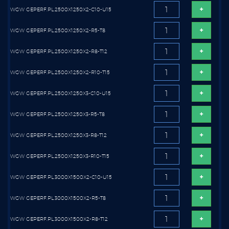
WGW GEPERF.PL.2500X1250X2-C10-U15
WGW GEPERF.PL.2500X1250X2-R5-T8
WGW GEPERF.PL.2500X1250X2-R8-T12
WGW GEPERF.PL.2500X1250X2-R10-T15
WGW GEPERF.PL.2500X1250X3-C10-U15
WGW GEPERF.PL.2500X1250X3-R5-T8
WGW GEPERF.PL.2500X1250X3-R8-T12
WGW GEPERF.PL.2500X1250X3-R10-T15
WGW GEPERF.PL.3000X1500X2-C10-U15
WGW GEPERF.PL.3000X1500X2-R5-T8
WGW GEPERF.PL.3000X1500X2-R8-T12