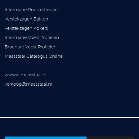
Informatie Roostertreden
Verstekzagen Balken
Verstekzagen Kokers
Informatie Voest Profielen
Brochure Voest Profielen
Maasstaal Catalogus Online
wwww.maasstaal.nl
verkoop@maasstaal.nl