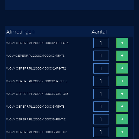
Afmetingen
Aantal
WGW GEPERF.PL.2000X1000X2-C10-U15
WGW.GEPERF.PL.2000X1000X2-R5-T8
WGW GEPERF.PL.2000X1000X2-R8-T12
WGW GEPERF.PL.2000X1000X2-R10-T15
WGW GEPERF.PL.2000X1000X3-C10-U15
WGW GEPERF.PL.2000X1000X3-R5-T8
WGW GEPERF.PL.2000X1000X3-R8-T12
WGW GEPERF.PL.2000X1000X3-R10-T15