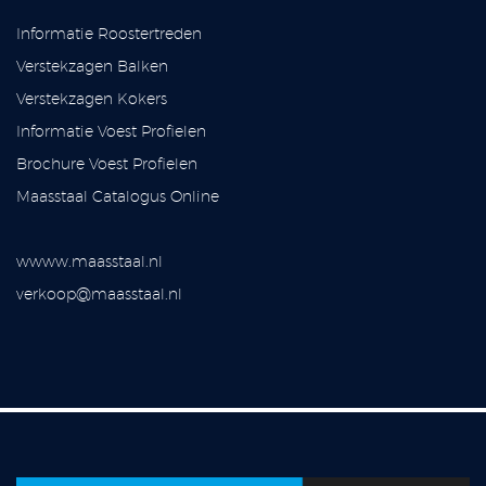
Informatie Roostertreden
Verstekzagen Balken
Verstekzagen Kokers
Informatie Voest Profielen
Brochure Voest Profielen
Maasstaal Catalogus Online
wwww.maasstaal.nl
verkoop@maasstaal.nl