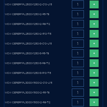
WGW GEPERF.PL.2500X1250X2-C10-U15
WGW GEPERF.PL.2500X1250X2-R5-T8
WGW GEPERF.PL.2500X1250X2-R8-T12
WGW GEPERF.PL.2500X1250X2-R10-T15
WGW GEPERF.PL.2500X1250X3-C10-U15
WGW GEPERF.PL.2500X1250X3-R5-T8
WGW GEPERF.PL.2500X1250X3-R8-T12
WGW GEPERF.PL.2500X1250X3-R10-T15
WGW GEPERF.PL.3000X1500X2-C10-U15
WGW GEPERF.PL.3000X1500X2-R5-T8
WGW GEPERF.PL.3000X1500X2-R8-T12