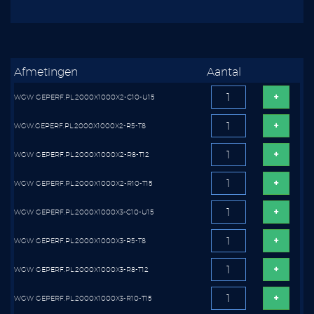
Afmetingen
Aantal
WGW GEPERF.PL.2000X1000X2-C10-U15
WGW.GEPERF.PL.2000X1000X2-R5-T8
WGW GEPERF.PL.2000X1000X2-R8-T12
WGW GEPERF.PL.2000X1000X2-R10-T15
WGW GEPERF.PL.2000X1000X3-C10-U15
WGW GEPERF.PL.2000X1000X3-R5-T8
WGW GEPERF.PL.2000X1000X3-R8-T12
WGW GEPERF.PL.2000X1000X3-R10-T15